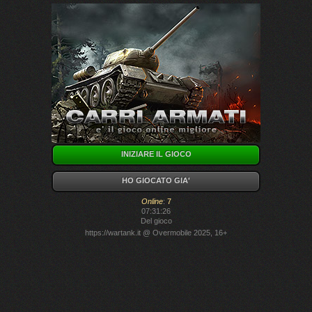
INIZIARE IL GIOCO
HO GIOCATO GIA'
Online
:
7
07:31:26
Del gioco
https://wartank.it
@ Overmobile 2025, 16+